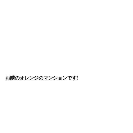
お隣のオレンジのマンションです!