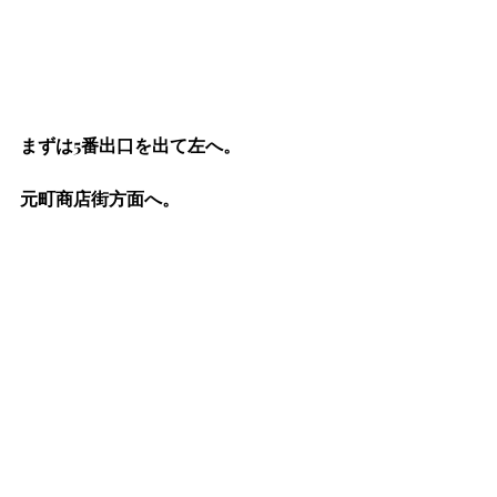
まずは5番出口を出て左へ。
元町商店街方面へ。