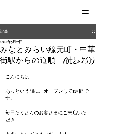
記事
2022年5月17日
みなとみらい線元町・中華
街駅からの道順 (徒歩7分)
こんにちは!
あっという間に、オープンして1週間で
す。
毎日たくさんのお客さまにご来店いた
だき、
本当にありがとうございます!