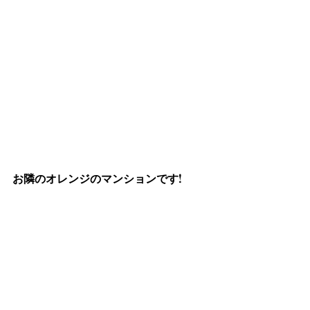
お隣のオレンジのマンションです!