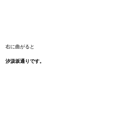
右に曲がると
汐汲坂通りです。