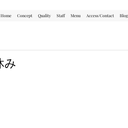
Home
Concept
Quality
Staff
Menu
Access/Contact
Blog
休み