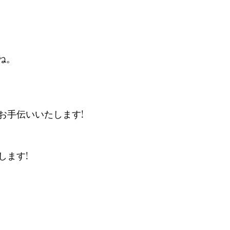
ね。
お手伝いいたします!
します!