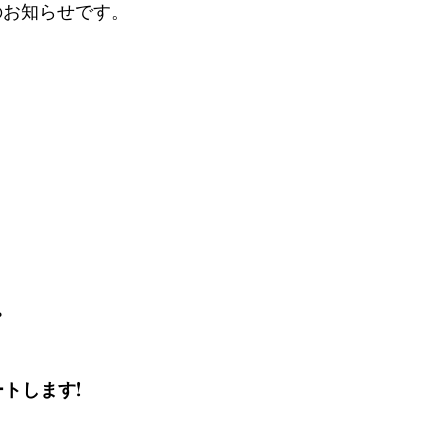
のお知らせです。
。
トします!