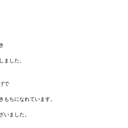
き
しました。
げで
きもちになれています。
ざいました。