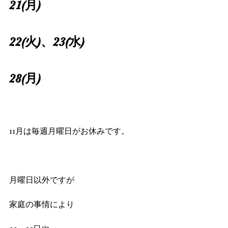
21(月)
22(火)、23(水)
28(月)
11月は毎週月曜日がお休みです。
月曜日以外ですが
家庭の事情により