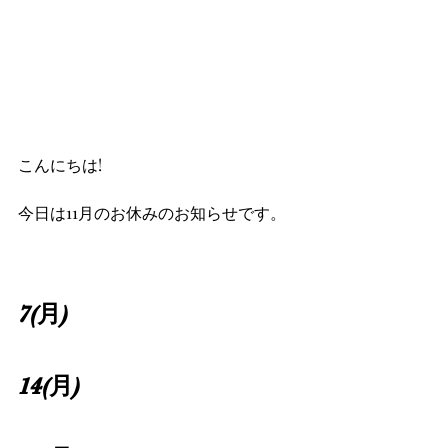
こんにちは!
今日は11月のお休みのお知らせです。
7(月)
14(月)