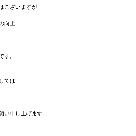
はございますが
の向上
です。
しては
願い申し上げます。