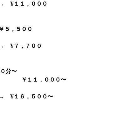
→　¥１１，０００
￥５，５００
→　¥７，７００
９０分〜
　　　　￥１１，０００〜
→　¥１６，５００〜