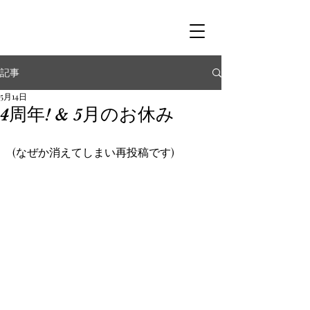
記事
5月14日
4周年! & 5月のお休み
(なぜか消えてしまい再投稿です)