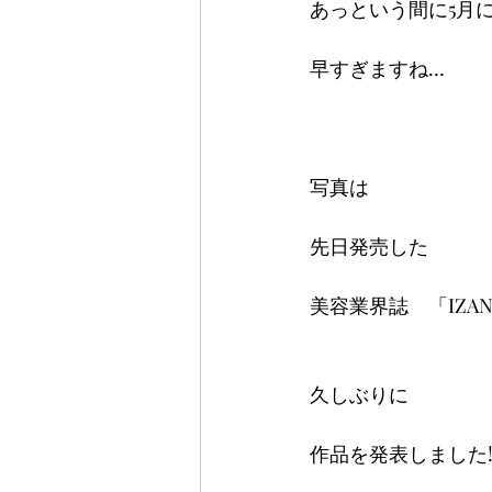
あっという間に5月
早すぎますね…
写真は
先日発売した
美容業界誌　「IZANA
久しぶりに
作品を発表しました