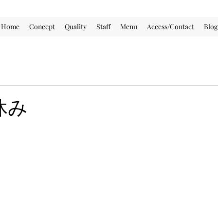
Home
Concept
Quality
Staff
Menu
Access/Contact
Blog
休み