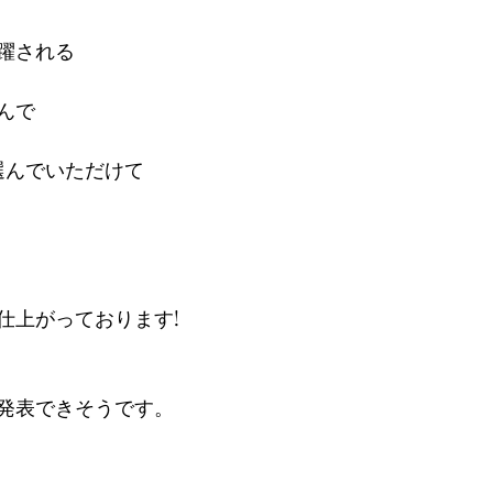
躍される
んで
選んでいただけて
仕上がっております!
発表できそうです。