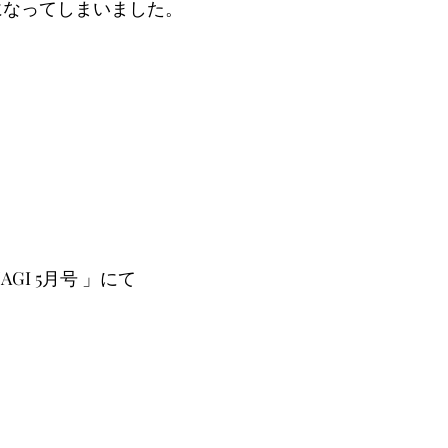
になってしまいました。
GI 5月号 」にて
!