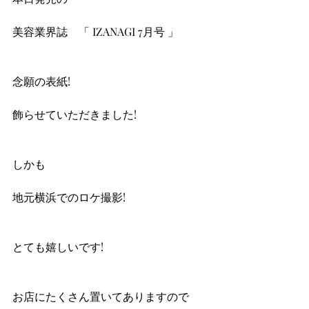
美容業界誌　「 IZANAGI 7月号 」
念願の表紙!
飾らせていただきました!
しかも
地元横浜でのロケ撮影!
とても嬉しいです!
お店にたくさん置いてありますので