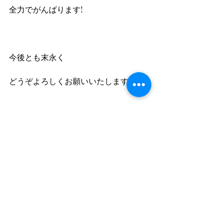
全力でがんばります!
今後とも末永く
どうぞよろしくお願いいたします!
石井
最新記事
すべて表示