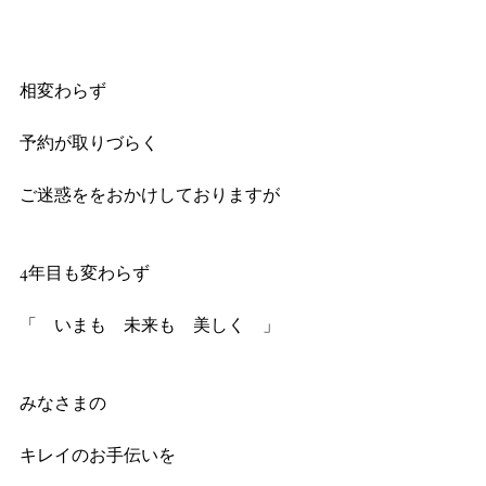
相変わらず
予約が取りづらく
ご迷惑ををおかけしておりますが
4年目も変わらず
「　いまも　未来も　美しく　」
みなさまの
キレイのお手伝いを