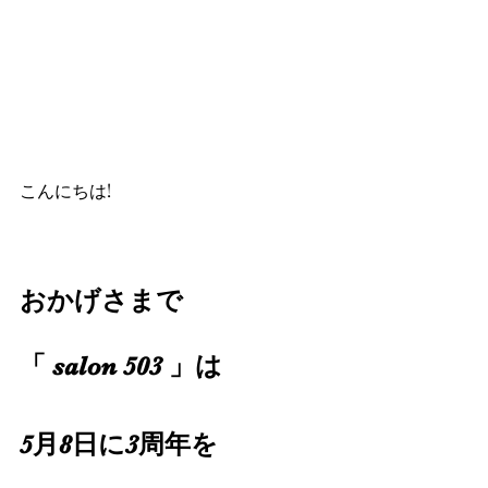
こんにちは!
おかげさまで
「 salon 503 」は
5月8日に3周年を