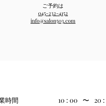
ご予約は
045-232-4152
​info@salon503.com
業時間 10 : 00 〜 20 : 