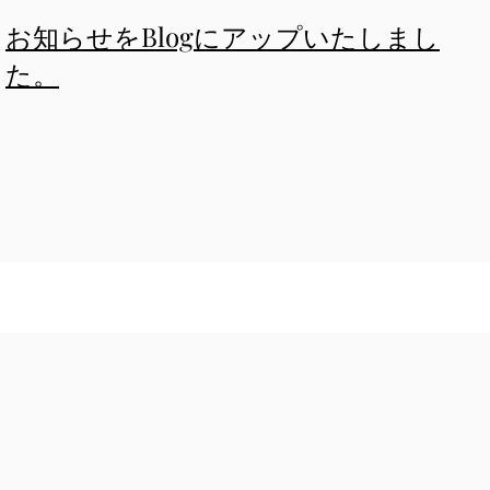
​お知らせをBlogにアップいたしまし
た。